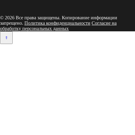
© 2026 Все права защищены. Копирование информации
запрещено.
Политика конфиденциальности
Согласие на
обработку персональных данных