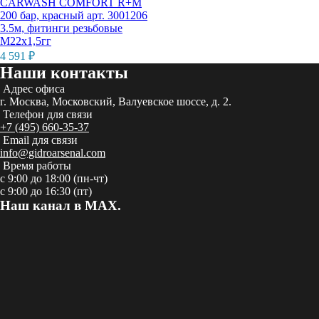
CARWASH COMFORT R+M
200 бар, красный арт. 3001206
3.5м, фитинги резьбовые
М22х1,5гг
4 591
₽
Наши контакты
Адрес офиса
г. Москва, Московский, Валуевское шоссе, д. 2.
Телефон для связи
+7 (495) 660-35-37
Email для связи
info@gidroarsenal.com
Время работы
с 9:00 до 18:00 (пн-чт)
с 9:00 до 16:30 (пт)
Наш канал в MAX.