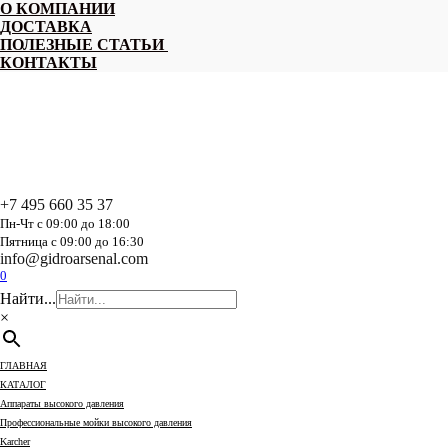
Перейти
О КОМПАНИИ
к
ДОСТАВКА
содержанию
ПОЛЕЗНЫЕ СТАТЬИ
КОНТАКТЫ
+7 495 660 35 37
Пн-Чт с 09:00 до 18:00
Пятница с 09:00 до 16:30
info@gidroarsenal.com
0
Найти...
×
ГЛАВНАЯ
КАТАЛОГ
Аппараты высокого давления
Профессиональные мойки высокого давления
Karcher