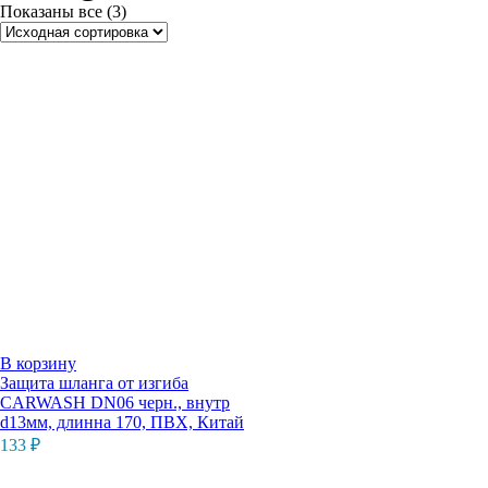
Показаны все (3)
В корзину
Защита шланга от изгиба
CARWASH DN06 черн., внутр
d13мм, длинна 170, ПВХ, Китай
133
₽