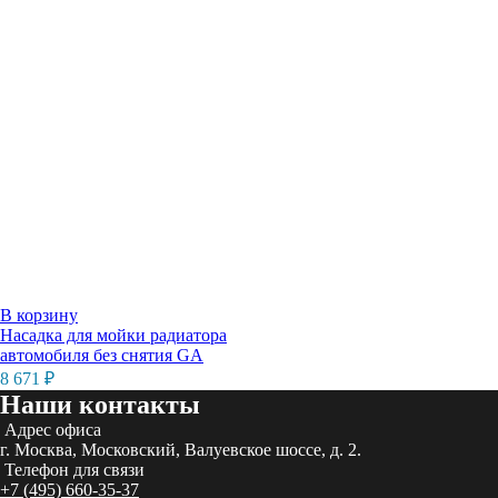
В корзину
Насадка для мойки радиатора
автомобиля без снятия GA
8 671
₽
Наши контакты
Адрес офиса
г. Москва, Московский, Валуевское шоссе, д. 2.
Телефон для связи
+7 (495) 660-35-37