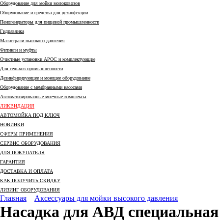
Оборудование для мойки молоковозов
Оборудование и средства для дезинфекции
Пеногенераторы для пищевой промышленности
Гидравлика
Магистрали высокого давления
Фитинги и муфты
Очистные установки АРОС и комплектующие
Для сельхоз промышленности
Дезинфицирующее и моющее оборудование
Оборудование с мембранными насосами
Автоматизированные моечные комплексы
ЛИКВИДАЦИЯ
АВТОМОЙКА ПОД КЛЮЧ
НОВИНКИ
СФЕРЫ ПРИМЕНЕНИЯ
СЕРВИС ОБОРУДОВАНИЯ
ДЛЯ ПОКУПАТЕЛЯ
ГАРАНТИЯ
ДОСТАВКА И ОПЛАТА
КАК ПОЛУЧИТЬ СКИДКУ
ЛИЗИНГ ОБОРУДОВАНИЯ
Главная
Аксессуары для мойки высокого давления
Насадка для АВД специальная