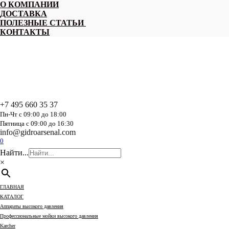
Перейти
О КОМПАНИИ
к
ДОСТАВКА
содержанию
ПОЛЕЗНЫЕ СТАТЬИ
КОНТАКТЫ
+7 495 660 35 37
Пн-Чт с 09:00 до 18:00
Пятница с 09:00 до 16:30
info@gidroarsenal.com
0
Найти...
×
ГЛАВНАЯ
КАТАЛОГ
Аппараты высокого давления
Профессиональные мойки высокого давления
Karcher