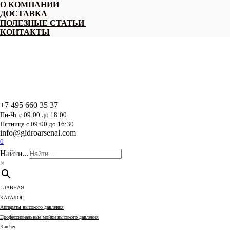
Перейти
О КОМПАНИИ
к
ДОСТАВКА
содержанию
ПОЛЕЗНЫЕ СТАТЬИ
КОНТАКТЫ
+7 495 660 35 37
Пн-Чт с 09:00 до 18:00
Пятница с 09:00 до 16:30
info@gidroarsenal.com
0
Найти...
×
ГЛАВНАЯ
КАТАЛОГ
Аппараты высокого давления
Профессиональные мойки высокого давления
Karcher