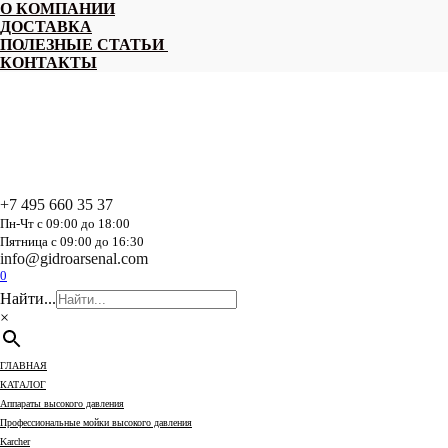
Перейти
О КОМПАНИИ
к
ДОСТАВКА
содержанию
ПОЛЕЗНЫЕ СТАТЬИ
КОНТАКТЫ
+7 495 660 35 37
Пн-Чт с 09:00 до 18:00
Пятница с 09:00 до 16:30
info@gidroarsenal.com
0
Найти...
×
ГЛАВНАЯ
КАТАЛОГ
Аппараты высокого давления
Профессиональные мойки высокого давления
Karcher