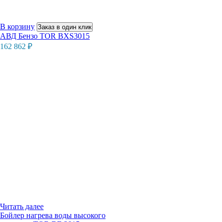
В корзину
Заказ в один клик
АВД Бензо TOR BXS3015
162 862
₽
Читать далее
Бойлер нагрева воды высокого