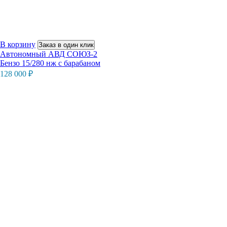
В корзину
Заказ в один клик
Автономный АВД СОЮЗ-2
Бензо 15/280 нж с барабаном
128 000
₽