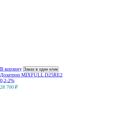
В корзину
Заказ в один клик
Дозатрон MIXFULL D25RE2
0,2-2%
28 700
₽