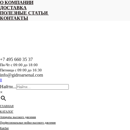
Перейти
О КОМПАНИИ
к
ДОСТАВКА
содержанию
ПОЛЕЗНЫЕ СТАТЬИ
КОНТАКТЫ
+7 495 660 35 37
Пн-Чт с 09:00 до 18:00
Пятница с 09:00 до 16:30
info@gidroarsenal.com
0
Найти...
×
ГЛАВНАЯ
КАТАЛОГ
Аппараты высокого давления
Профессиональные мойки высокого давления
Karcher