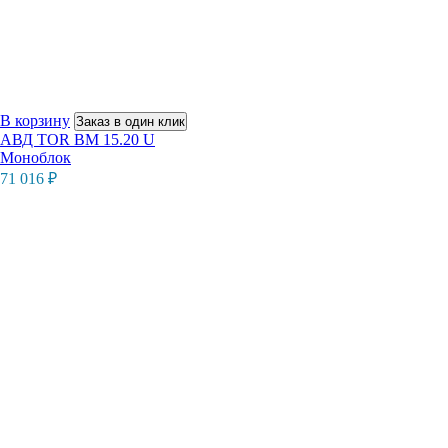
В корзину
Заказ в один клик
АВД TOR BM 15.20 U
Моноблок
71 016
₽