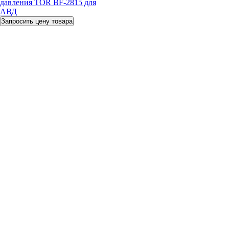
давления TOR BF-2815 для
АВД
Запросить цену товара