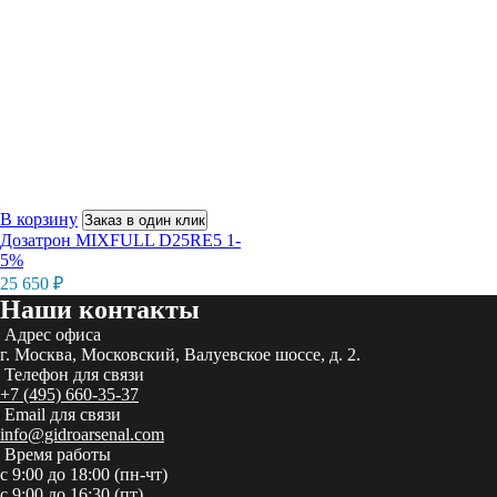
В корзину
Заказ в один клик
Дозатрон MIXFULL D25RE5 1-
5%
25 650
₽
Наши контакты
Адрес офиса
г. Москва, Московский, Валуевское шоссе, д. 2.
Телефон для связи
+7 (495) 660-35-37
Email для связи
info@gidroarsenal.com
Время работы
с 9:00 до 18:00 (пн-чт)
с 9:00 до 16:30 (пт)