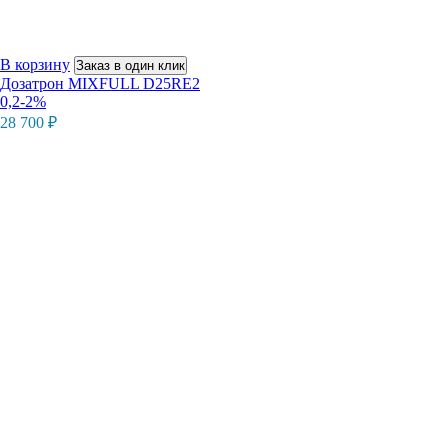
В корзину
Заказ в один клик
Дозатрон MIXFULL D25RE2
0,2-2%
28 700
₽