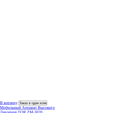
В корзину
Заказ в один клик
Мобильный Аппарат Высокого
Давления TOR ZM-3020