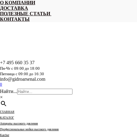
Перейти
О КОМПАНИИ
к
ДОСТАВКА
содержанию
ПОЛЕЗНЫЕ СТАТЬИ
КОНТАКТЫ
+7 495 660 35 37
Пн-Чт с 09:00 до 18:00
Пятница с 09:00 до 16:30
info@gidroarsenal.com
0
Найти...
×
ГЛАВНАЯ
КАТАЛОГ
Аппараты высокого давления
Профессиональные мойки высокого давления
Karcher