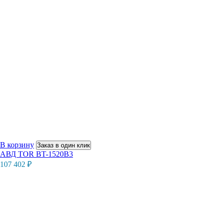
В корзину
Заказ в один клик
АВД TOR BT-1520B3
107 402
₽