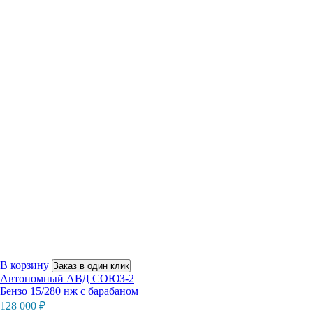
В корзину
Заказ в один клик
Автономный АВД СОЮЗ-2
Бензо 15/280 нж с барабаном
128 000
₽