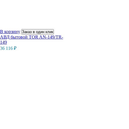
В корзину
Заказ в один клик
АВД бытовой TOR AN-149/TR-
149
36 116
₽