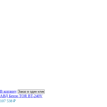
В корзину
Заказ в один клик
АВД Бензо TOR BT-240V
107 538
₽