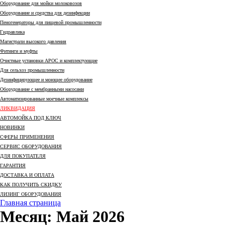
Оборудование для мойки молоковозов
Оборудование и средства для дезинфекции
Пеногенераторы для пищевой промышленности
Гидравлика
Магистрали высокого давления
Фитинги и муфты
Очистные установки АРОС и комплектующие
Для сельхоз промышленности
Дезинфицирующее и моющее оборудование
Оборудование с мембранными насосами
Автоматизированные моечные комплексы
ЛИКВИДАЦИЯ
АВТОМОЙКА ПОД КЛЮЧ
НОВИНКИ
СФЕРЫ ПРИМЕНЕНИЯ
СЕРВИС ОБОРУДОВАНИЯ
ДЛЯ ПОКУПАТЕЛЯ
ГАРАНТИЯ
ДОСТАВКА И ОПЛАТА
КАК ПОЛУЧИТЬ СКИДКУ
ЛИЗИНГ ОБОРУДОВАНИЯ
Главная страница
Месяц:
Май 2026