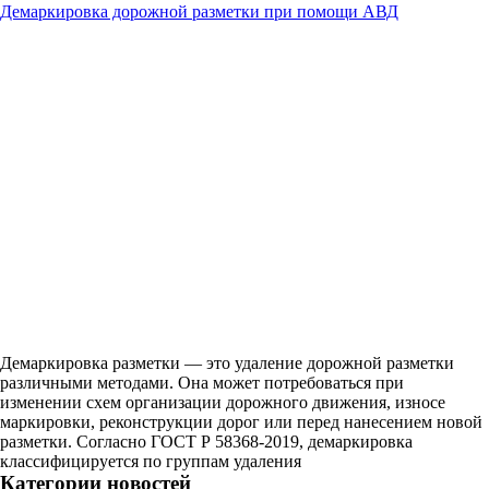
Демаркировка дорожной разметки при помощи АВД
Демаркировка разметки — это удаление дорожной разметки
различными методами. Она может потребоваться при
изменении схем организации дорожного движения, износе
маркировки, реконструкции дорог или перед нанесением новой
разметки. Согласно ГОСТ Р 58368-2019, демаркировка
классифицируется по группам удаления
Категории новостей