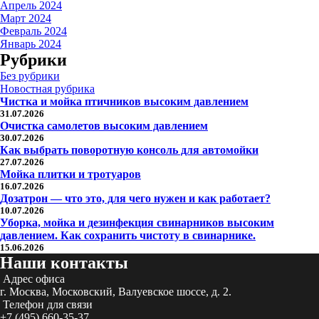
Апрель 2024
Март 2024
Февраль 2024
Январь 2024
Рубрики
Без рубрики
Новостная рубрика
Чистка и мойка птичников высоким давлением
31.07.2026
Очистка самолетов высоким давлением
30.07.2026
Как выбрать поворотную консоль для автомойки
27.07.2026
Мойка плитки и тротуаров
16.07.2026
Дозатрон — что это, для чего нужен и как работает?
10.07.2026
Уборка, мойка и дезинфекция свинарников высоким
давлением. Как сохранить чистоту в свинарнике.
15.06.2026
Наши контакты
Адрес офиса
г. Москва, Московский, Валуевское шоссе, д. 2.
Телефон для связи
+7 (495) 660-35-37