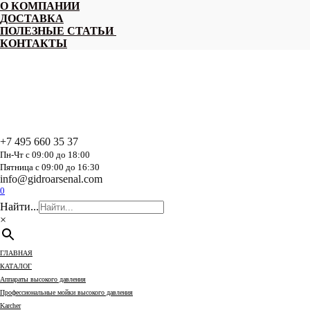
Перейти
О КОМПАНИИ
к
ДОСТАВКА
содержанию
ПОЛЕЗНЫЕ СТАТЬИ
КОНТАКТЫ
+7 495 660 35 37
Пн-Чт с 09:00 до 18:00
Пятница с 09:00 до 16:30
info@gidroarsenal.com
0
Найти...
×
ГЛАВНАЯ
КАТАЛОГ
Аппараты высокого давления
Профессиональные мойки высокого давления
Karcher