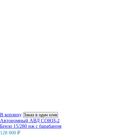
В корзину
Заказ в один клик
Автономный АВД СОЮЗ-2
Бензо 15/280 нж с барабаном
128 000
₽