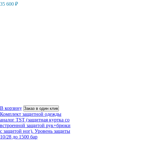
35 600
₽
В корзину
Заказ в один клик
Комплект защитной одежды
аналог TST (защитная куртка со
встроенной защитой рук+брюки
с защитой ног). Уровень защиты
10/28 до 1500 бар