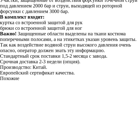
Участки, защищенные от воздействия форсунки точечной струи
под давлением 2000 бар и струи, выходящей из роторной
форсунки с давлением 3000 бар.
В комплект входит:
куртка со встроенной защитой для рук
брюки со встроенной защитой для ног
Важно!
Защищенные области выделены на ткани костюма
поперечными полосами, а на этикетках указан уровень защиты.
Так как воздействие водяной струи высокого давления очень
опасно, оператор должен знать эту информацию.
Стандартный срок поставки 1,5-2 месяца с завода.
Срочная доставка 2-3 недели (опция).
Производство: Китай.
Европейский сертификат качества.
Похожие