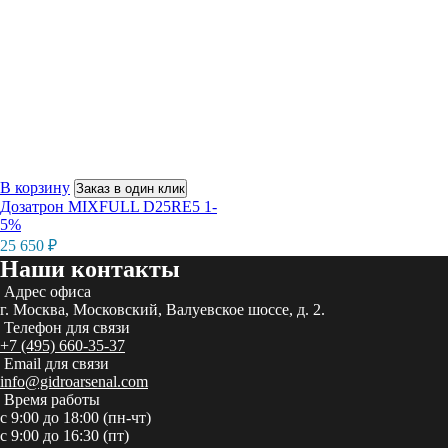
В корзину
Заказ в один клик
Дозатрон MIXFULL D25RE5 1-
5%
25 650
₽
Наши контакты
Адрес офиса
г. Москва, Московский, Валуевское шоссе, д. 2.
Телефон для связи
+7 (495) 660-35-37
Email для связи
info@gidroarsenal.com
Время работы
с 9:00 до 18:00 (пн-чт)
с 9:00 до 16:30 (пт)