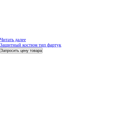
Читать далее
Защитный костюм тип фартук
Запросить цену товара