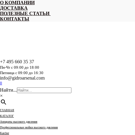
Перейти
О КОМПАНИИ
к
ДОСТАВКА
содержанию
ПОЛЕЗНЫЕ СТАТЬИ
КОНТАКТЫ
+7 495 660 35 37
Пн-Чт с 09:00 до 18:00
Пятница с 09:00 до 16:30
info@gidroarsenal.com
0
Найти...
×
ГЛАВНАЯ
КАТАЛОГ
Аппараты высокого давления
Профессиональные мойки высокого давления
Karcher