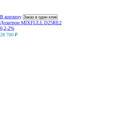
В корзину
Заказ в один клик
Дозатрон MIXFULL D25RE2
0,2-2%
28 700
₽