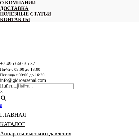
Перейти
О КОМПАНИИ
к
ДОСТАВКА
содержанию
ПОЛЕЗНЫЕ СТАТЬИ
КОНТАКТЫ
+7 495 660 35 37
Пн-Чт с 09:00 до 18:00
Пятница с 09:00 до 16:30
info@gidroarsenal.com
Найти...
×
0
ГЛАВНАЯ
КАТАЛОГ
Аппараты высокого давления