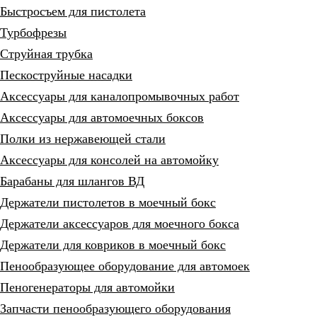
Быстросъем для пистолета
Турбофрезы
Струйная трубка
Пескоструйные насадки
Аксессуары для каналопромывочных работ
Аксессуары для автомоечных боксов
Полки из нержавеющей стали
Аксессуары для консолей на автомойку
Барабаны для шлангов ВД
Держатели пистолетов в моечный бокс
Держатели аксессуаров для моечного бокса
Держатели для ковриков в моечный бокс
Пенообразующее оборудование для автомоек
Пеногенераторы для автомойки
Запчасти пенообразующего оборудования