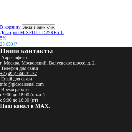
В корзину
Заказ в один клик
Дозатрон MIXFULL D25RE5 1-
5%
25 650
₽
Наши контакты
Адрес офиса
г. Москва, Московский, Валуевское шоссе, д. 2.
Телефон для связи
+7 (495) 660-35-37
Email для связи
info@gidroarsenal.com
Время работы
с 9:00 до 18:00 (пн-чт)
с 9:00 до 16:30 (пт)
Наш канал в MAX.