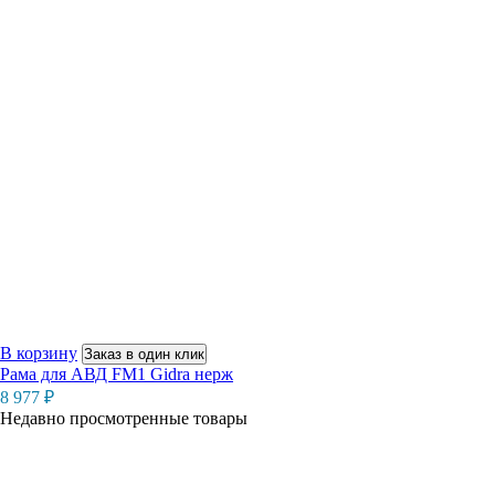
В корзину
Заказ в один клик
Рама для АВД FM1 Gidra нерж
8 977
₽
Недавно просмотренные товары