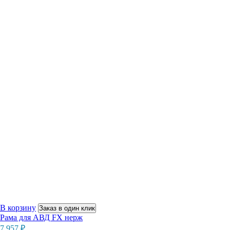
В корзину
Заказ в один клик
Рама для АВД FX нерж
7 957
₽