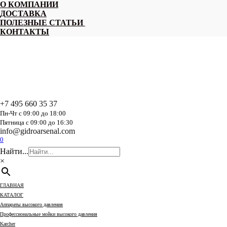
Перейти
О КОМПАНИИ
к
ДОСТАВКА
содержанию
ПОЛЕЗНЫЕ СТАТЬИ
КОНТАКТЫ
+7 495 660 35 37
Пн-Чт с 09:00 до 18:00
Пятница с 09:00 до 16:30
info@gidroarsenal.com
0
Найти...
×
ГЛАВНАЯ
КАТАЛОГ
Аппараты высокого давления
Профессиональные мойки высокого давления
Karcher