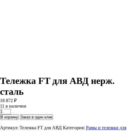
Тележка FT для АВД нерж.
сталь
18 872
₽
11 в наличии
Количество
товара
В корзину
Заказ в один клик
Тележка
FT
Артикул:
Тележка FT для АВД
Категория:
Рамы и тележки для