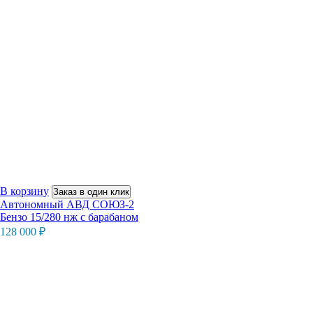
В корзину
Заказ в один клик
Автономный АВД СОЮЗ-2
Бензо 15/280 нж с барабаном
128 000
₽