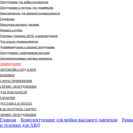
Оборудование для мойки молоковозов
Оборудование и средства для дезинфекции
Пеногенераторы для пищевой промышленности
Гидравлика
Магистрали высокого давления
Фитинги и муфты
Очистные установки АРОС и комплектующие
Для сельхоз промышленности
Дезинфицирующее и моющее оборудование
Оборудование с мембранными насосами
Автоматизированные моечные комплексы
ЛИКВИДАЦИЯ
АВТОМОЙКА ПОД КЛЮЧ
НОВИНКИ
СФЕРЫ ПРИМЕНЕНИЯ
СЕРВИС ОБОРУДОВАНИЯ
ДЛЯ ПОКУПАТЕЛЯ
ГАРАНТИЯ
ДОСТАВКА И ОПЛАТА
КАК ПОЛУЧИТЬ СКИДКУ
ЛИЗИНГ ОБОРУДОВАНИЯ
Главная
Комплектующие для мойки высокого давления
Рамы
и тележки для АВД