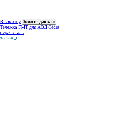
В корзину
Заказ в один клик
Тележка FMT для АВД Gidra
нерж. сталь
20 198
₽