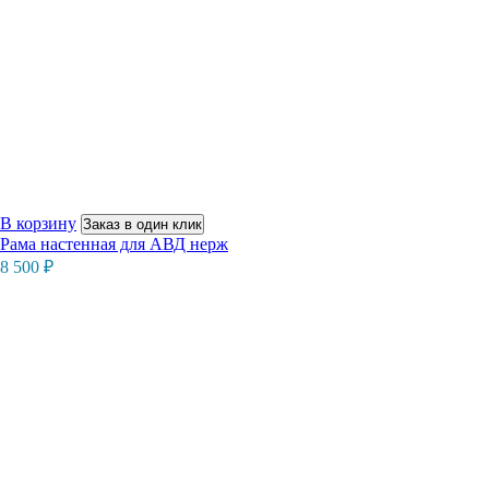
В корзину
Заказ в один клик
Рама настенная для АВД нерж
8 500
₽