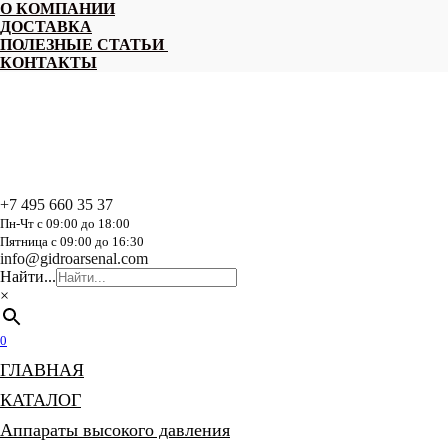
Перейти
О КОМПАНИИ
к
ДОСТАВКА
содержанию
ПОЛЕЗНЫЕ СТАТЬИ
КОНТАКТЫ
+7 495 660 35 37
Пн-Чт с 09:00 до 18:00
Пятница с 09:00 до 16:30
info@gidroarsenal.com
Найти...
×
0
ГЛАВНАЯ
КАТАЛОГ
Аппараты высокого давления