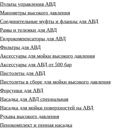
Пульты управления АВД
Манометры высокого давления
Соединительные муфты и фланцы для АВД
Рамы и тележки для АВД
Гидрокомпенсаторы для АВД
Фильтры для АВД
Аксессуары для мойки высокого давления
Аксессуары для АВД от 500 бар
Пистолеты для АВД
Пистолеты в сборе для мойки высокого давления
Форсунки для АВД
Насадка для АВД специальная
Насадка для мойки поверхностей на АВД
Рукава высокого давления
Пенокомплект и пенная насадка