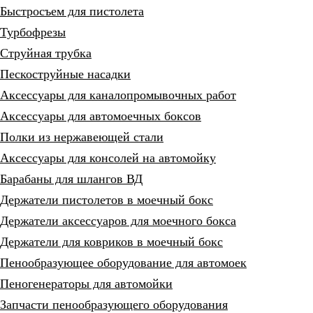
Быстросъем для пистолета
Турбофрезы
Струйная трубка
Пескоструйные насадки
Аксессуары для каналопромывочных работ
Аксессуары для автомоечных боксов
Полки из нержавеющей стали
Аксессуары для консолей на автомойку
Барабаны для шлангов ВД
Держатели пистолетов в моечный бокс
Держатели аксессуаров для моечного бокса
Держатели для ковриков в моечный бокс
Пенообразующее оборудование для автомоек
Пеногенераторы для автомойки
Запчасти пенообразующего оборудования