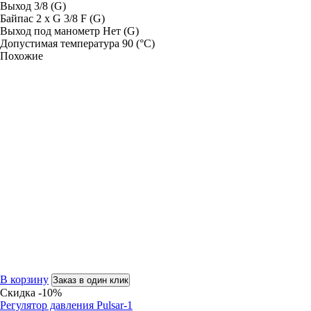
Выход 3/8
(G)
Байпас 2 х G 3/8 F
(G)
Выход под манометр Нет
(G)
Допустимая температура 90
(°C)
Похожие
В корзину
Заказ в один клик
Скидка -10%
Регулятор давления Pulsar-1