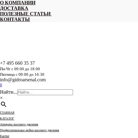
Перейти
О КОМПАНИИ
к
ДОСТАВКА
содержанию
ПОЛЕЗНЫЕ СТАТЬИ
КОНТАКТЫ
+7 495 660 35 37
Пн-Чт с 09:00 до 18:00
Пятница с 09:00 до 16:30
info@gidroarsenal.com
0
Найти...
×
ГЛАВНАЯ
КАТАЛОГ
Аппараты высокого давления
Профессиональные мойки высокого давления
Karcher