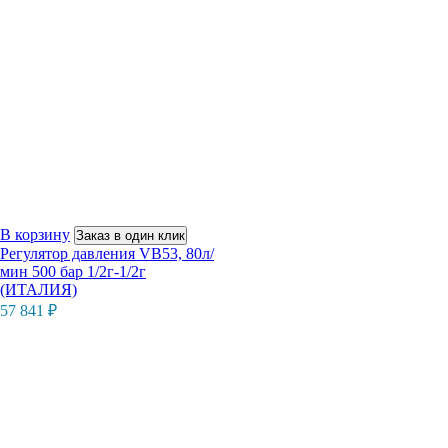
В корзину
Заказ в один клик
Регулятор давления VB53, 80л/
мин 500 бар 1/2г-1/2г
(ИТАЛИЯ)
57 841
₽