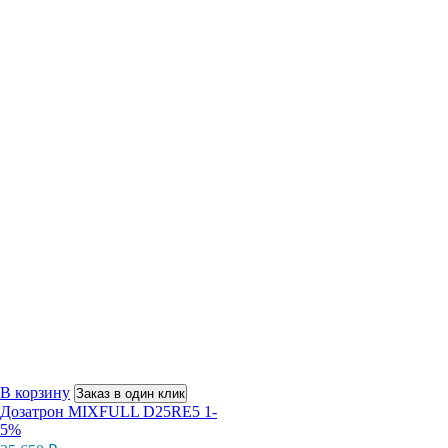
В корзину
Заказ в один клик
Дозатрон MIXFULL D25RE5 1-
5%