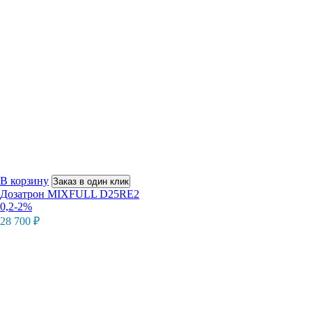
В корзину
Заказ в один клик
Дозатрон MIXFULL D25RE2
0,2-2%
28 700
₽