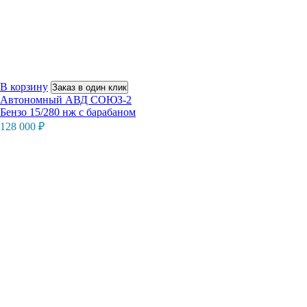
В корзину
Заказ в один клик
Автономный АВД СОЮЗ-2
Бензо 15/280 нж с барабаном
128 000
₽