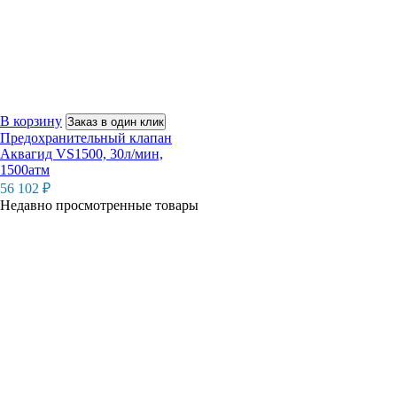
В корзину
Заказ в один клик
Предохранительный клапан
Аквагид VS1500, 30л/мин,
1500атм
56 102
₽
Недавно просмотренные товары