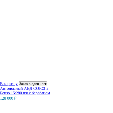
В корзину
Заказ в один клик
Автономный АВД СОЮЗ-2
Бензо 15/280 нж с барабаном
128 000
₽