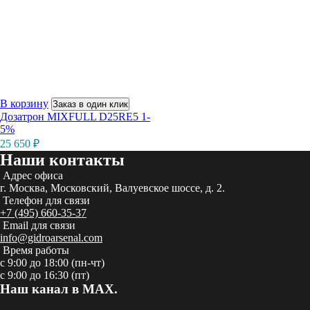
В корзину
Заказ в один клик
Дозатрон MIXFULL D25RE5 1-
5%
25 650
₽
Наши контакты
Адрес офиса
г. Москва, Московский, Валуевское шоссе, д. 2.
Телефон для связи
+7 (495) 660-35-37
Email для связи
info@gidroarsenal.com
Время работы
с 9:00 до 18:00 (пн-чт)
с 9:00 до 16:30 (пт)
Наш канал в MAX.