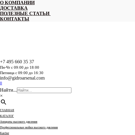
Перейти
О КОМПАНИИ
к
ДОСТАВКА
содержанию
ПОЛЕЗНЫЕ СТАТЬИ
КОНТАКТЫ
+7 495 660 35 37
Пн-Чт с 09:00 до 18:00
Пятница с 09:00 до 16:30
info@gidroarsenal.com
0
Найти...
×
ГЛАВНАЯ
КАТАЛОГ
Аппараты высокого давления
Профессиональные мойки высокого давления
Karcher