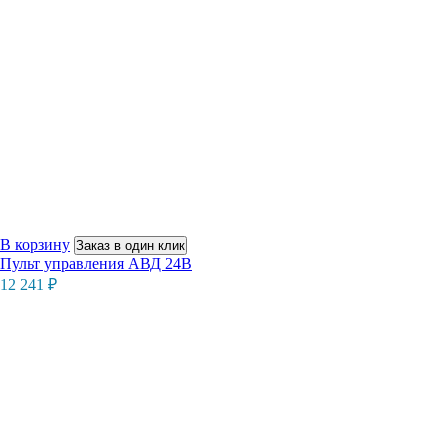
В корзину
Заказ в один клик
Пульт управления АВД 24В
12 241
₽