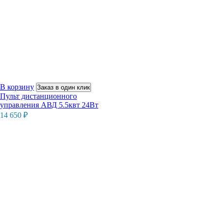
В корзину
Заказ в один клик
Пульт дистанционного
управления АВД 5.5квт 24Вт
14 650
₽