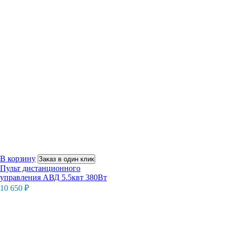
В корзину
Заказ в один клик
Пульт дистанционного
управления АВД 5.5квт 380Вт
10 650
₽