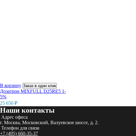
В корзину
Заказ в один клик
Дозатрон MIXFULL D25RE5 1-
5%
25 650
₽
Наши контакты
Адрес офиса
г. Москва, Московский, Валуевское шоссе, д. 2.
Телефон для связи
+7 (495) 660-35-37