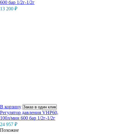
600 бар 1/2г-1/2г
13 200
₽
В корзину
Заказ в один клик
Регулятор давления VHP60,
100л/мин 600 бар 1/2г-1/2г
24 957
₽
Похожие