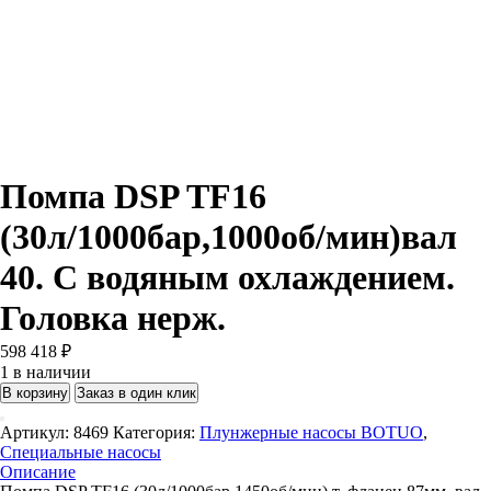
Помпа DSP TF16
(30л/1000бар,1000об/мин)вал
40. С водяным охлаждением.
Головка нерж.
598 418
₽
1 в наличии
В корзину
Заказ в один клик
Артикул:
8469
Категория:
Плунжерные насосы BOTUO
,
Специальные насосы
Описание