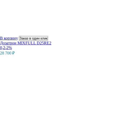
В корзину
Заказ в один клик
Дозатрон MIXFULL D25RE2
0,2-2%
28 700
₽