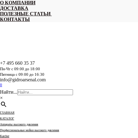
Перейти
О КОМПАНИИ
к
ДОСТАВКА
содержанию
ПОЛЕЗНЫЕ СТАТЬИ
КОНТАКТЫ
+7 495 660 35 37
Пн-Чт с 09:00 до 18:00
Пятница с 09:00 до 16:30
info@gidroarsenal.com
0
Найти...
×
ГЛАВНАЯ
КАТАЛОГ
Аппараты высокого давления
Профессиональные мойки высокого давления
Karcher