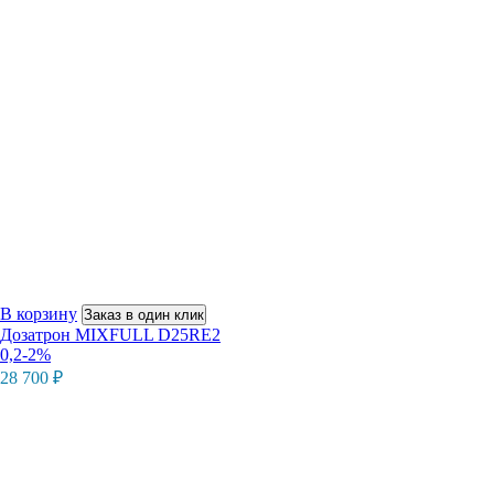
В корзину
Заказ в один клик
Дозатрон MIXFULL D25RE2
0,2-2%
28 700
₽