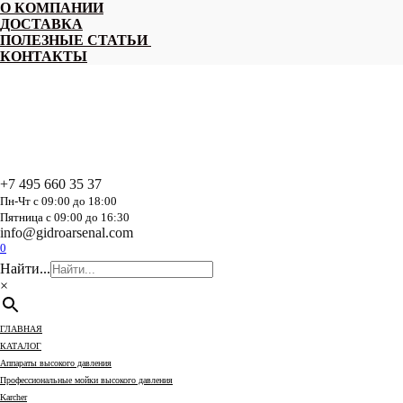
Перейти
О КОМПАНИИ
к
ДОСТАВКА
содержанию
ПОЛЕЗНЫЕ СТАТЬИ
КОНТАКТЫ
+7 495 660 35 37
Пн-Чт с 09:00 до 18:00
Пятница с 09:00 до 16:30
info@gidroarsenal.com
0
Найти...
×
ГЛАВНАЯ
КАТАЛОГ
Аппараты высокого давления
Профессиональные мойки высокого давления
Karcher