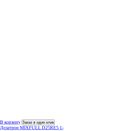
В корзину
Заказ в один клик
Дозатрон MIXFULL D25RE5 1-