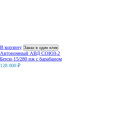
В корзину
Заказ в один клик
Автономный АВД СОЮЗ-2
Бензо 15/280 нж с барабаном
128 000
₽