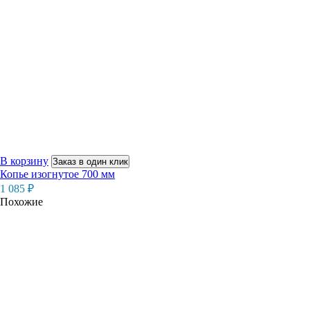
В корзину
Заказ в один клик
Копье изогнутое 700 мм
1 085
₽
Похожие