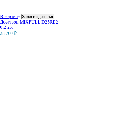
В корзину
Заказ в один клик
Дозатрон MIXFULL D25RE2
0,2-2%
28 700
₽