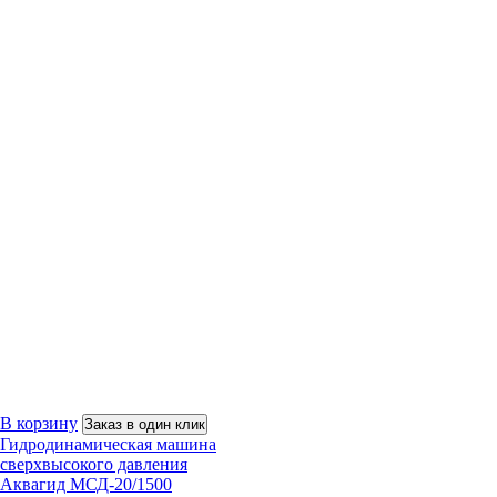
В корзину
Заказ в один клик
Гидродинамическая машина
сверхвысокого давления
Аквагид МСД-20/1500