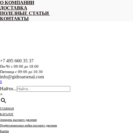
Перейти
О КОМПАНИИ
к
ДОСТАВКА
содержанию
ПОЛЕЗНЫЕ СТАТЬИ
КОНТАКТЫ
+7 495 660 35 37
Пн-Чт с 09:00 до 18:00
Пятница с 09:00 до 16:30
info@gidroarsenal.com
0
Найти...
×
ГЛАВНАЯ
КАТАЛОГ
Аппараты высокого давления
Профессиональные мойки высокого давления
Karcher