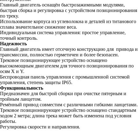
Главный двигатель оснащён быстрозажимными модулями,
быстрая сборка и регулировка с устройством позиционирования
по треку.
Использование корпуса из углеволокна и деталей из титанового
сплава значительное снижение веса.
Индивидуальная система управления: простое управление,
точный контроль.
Надежность
Главный двигатель имеет отсечную конструкцию для привода и
трансмиссии, полностью герметичен и более безопасен.
Трековое позиционирующее устройство оснащено
высокомощным двигателем для точного позиционирования по
осям X и Y.
Беспроводная панель управления с промышленной системой
управления, степень защиты IP65.
Функциональность
Предназначен для быстрой сборки при очистке пятерным и
тройным ланцетом.
Ремённый привод совместим с различными гибкими ланцетами.
Трековое позиционирующее устройство оснащено стандартным
ходом 2 метра; длина трека может быть изменена под условия
работы.
Регулировка скорости и направления.