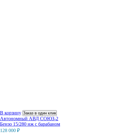
В корзину
Заказ в один клик
Автономный АВД СОЮЗ-2
Бензо 15/280 нж с барабаном
128 000
₽