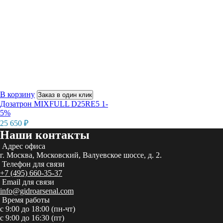
В корзину
Заказ в один клик
Дозатрон MIXFULL D25RE5 1-
5%
25 650
₽
Наши контакты
Адрес офиса
г. Москва, Московский, Валуевское шоссе, д. 2.
Телефон для связи
+7 (495) 660-35-37
Email для связи
info@gidroarsenal.com
Время работы
с 9:00 до 18:00 (пн-чт)
с 9:00 до 16:30 (пт)