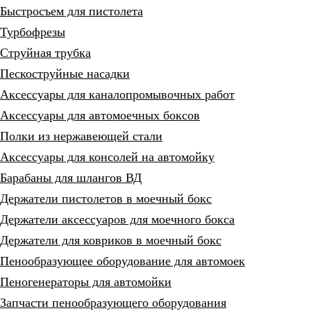
Быстросъем для пистолета
Турбофрезы
Струйная трубка
Пескоструйные насадки
Аксессуары для каналопромывочных работ
Аксессуары для автомоечных боксов
Полки из нержавеющей стали
Аксессуары для консолей на автомойку
Барабаны для шлангов ВД
Держатели пистолетов в моечный бокс
Держатели аксессуаров для моечного бокса
Держатели для ковриков в моечный бокс
Пенообразующее оборудование для автомоек
Пеногенераторы для автомойки
Запчасти пенообразующего оборудования