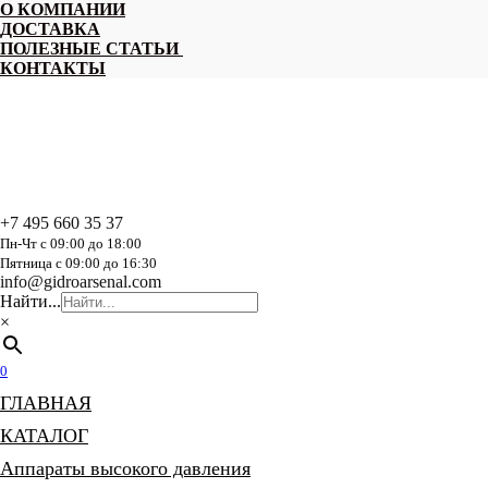
Перейти
О КОМПАНИИ
к
ДОСТАВКА
содержанию
ПОЛЕЗНЫЕ СТАТЬИ
КОНТАКТЫ
+7 495 660 35 37
Пн-Чт с 09:00 до 18:00
Пятница с 09:00 до 16:30
info@gidroarsenal.com
Найти...
×
0
ГЛАВНАЯ
КАТАЛОГ
Аппараты высокого давления