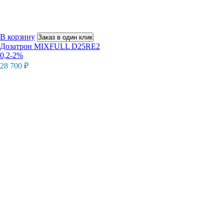
В корзину
Заказ в один клик
Дозатрон MIXFULL D25RE2
0,2-2%
28 700
₽