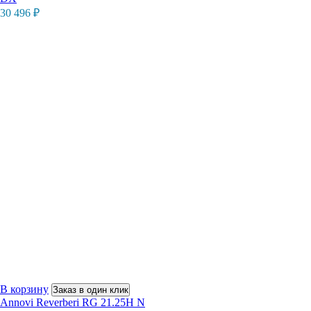
30 496
₽
В корзину
Заказ в один клик
Annovi Reverberi RG 21.25H N