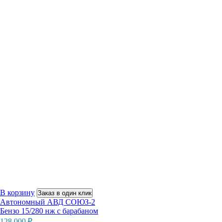
В корзину
Заказ в один клик
Автономный АВД СОЮЗ-2
Бензо 15/280 нж с барабаном
128 000
₽