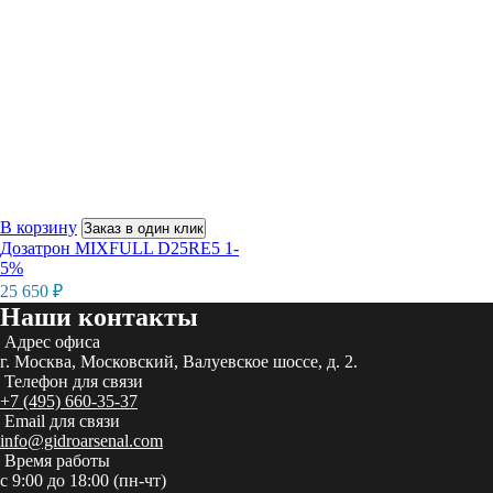
В корзину
Заказ в один клик
Дозатрон MIXFULL D25RE5 1-
5%
25 650
₽
Наши контакты
Адрес офиса
г. Москва, Московский, Валуевское шоссе, д. 2.
Телефон для связи
+7 (495) 660-35-37
Email для связи
info@gidroarsenal.com
Время работы
с 9:00 до 18:00 (пн-чт)