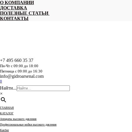
Перейти
О КОМПАНИИ
к
ДОСТАВКА
содержанию
ПОЛЕЗНЫЕ СТАТЬИ
КОНТАКТЫ
+7 495 660 35 37
Пн-Чт с 09:00 до 18:00
Пятница с 09:00 до 16:30
info@gidroarsenal.com
0
Найти...
×
ГЛАВНАЯ
КАТАЛОГ
Аппараты высокого давления
Профессиональные мойки высокого давления
Karcher