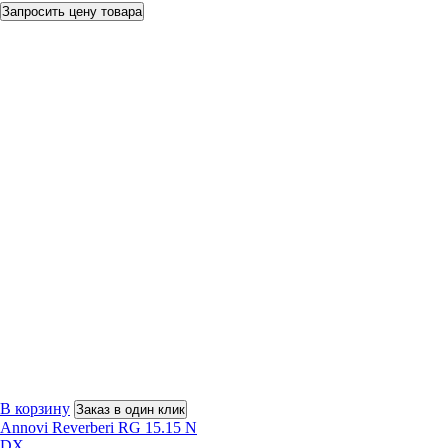
Запросить цену товара
В корзину
Заказ в один клик
Annovi Reverberi RG 15.15 N
DX