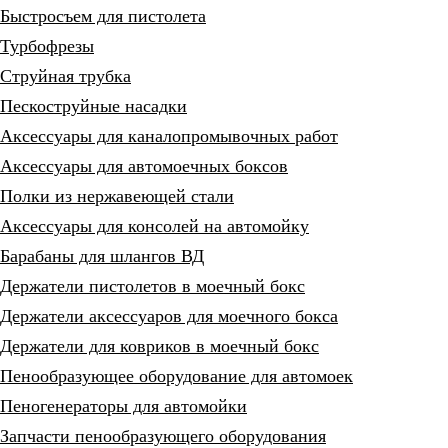
Быстросъем для пистолета
Турбофрезы
Струйная трубка
Пескоструйные насадки
Аксессуары для каналопромывочных работ
Аксессуары для автомоечных боксов
Полки из нержавеющей стали
Аксессуары для консолей на автомойку
Барабаны для шлангов ВД
Держатели пистолетов в моечный бокс
Держатели аксессуаров для моечного бокса
Держатели для ковриков в моечный бокс
Пенообразующее оборудование для автомоек
Пеногенераторы для автомойки
Запчасти пенообразующего оборудования