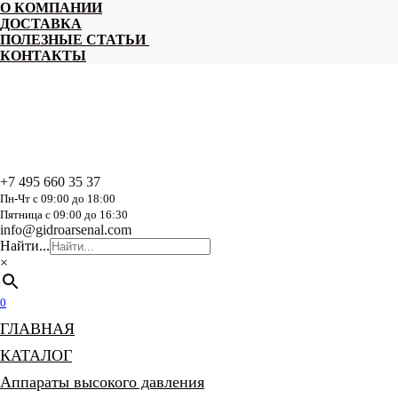
Перейти
О КОМПАНИИ
к
ДОСТАВКА
содержанию
ПОЛЕЗНЫЕ СТАТЬИ
КОНТАКТЫ
+7 495 660 35 37
Пн-Чт с 09:00 до 18:00
Пятница с 09:00 до 16:30
info@gidroarsenal.com
Найти...
×
0
ГЛАВНАЯ
КАТАЛОГ
Аппараты высокого давления