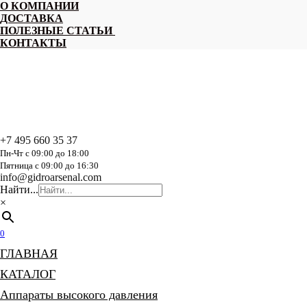
Перейти
О КОМПАНИИ
к
ДОСТАВКА
содержанию
ПОЛЕЗНЫЕ СТАТЬИ
КОНТАКТЫ
+7 495 660 35 37
Пн-Чт с 09:00 до 18:00
Пятница с 09:00 до 16:30
info@gidroarsenal.com
Найти...
×
0
ГЛАВНАЯ
КАТАЛОГ
Аппараты высокого давления