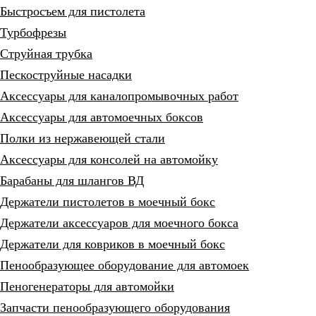
Быстросъем для пистолета
Турбофрезы
Струйная трубка
Пескоструйные насадки
Аксессуары для каналопромывочных работ
Аксессуары для автомоечных боксов
Полки из нержавеющей стали
Аксессуары для консолей на автомойку
Барабаны для шлангов ВД
Держатели пистолетов в моечный бокс
Держатели аксессуаров для моечного бокса
Держатели для ковриков в моечный бокс
Пенообразующее оборудование для автомоек
Пеногенераторы для автомойки
Запчасти пенообразующего оборудования