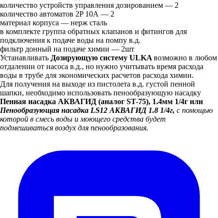
количество устройств управления дозированием — 2
количество автоматов 2P 10А — 2
материал корпуса — нерж сталь
в комплекте группа обратных клапанов и фитингов для
подключения к подаче воды на помпу в.д.
фильтр донный на подаче химии — 2шт
Устанавливать
Дозирующую систему ULKA
возможно в любом
отдалении от насоса в.д., но нужно учитывать время расхода
воды в трубе для экономических расчетов расхода химии.
Для получения на выходе из пистолета в.д. густой пенной
шапки, необходимо использовать пенообразующую насадку
Пенная насадка АКВАГИД (аналог ST-75), 1.4мм 1/4г или
Пенообразующая насадка LS12 АКВАГИД 1.8 1/4г,
с помощью
которой в смесь воды и моющего средства будет
подмешиваться воздух для пенообразования.