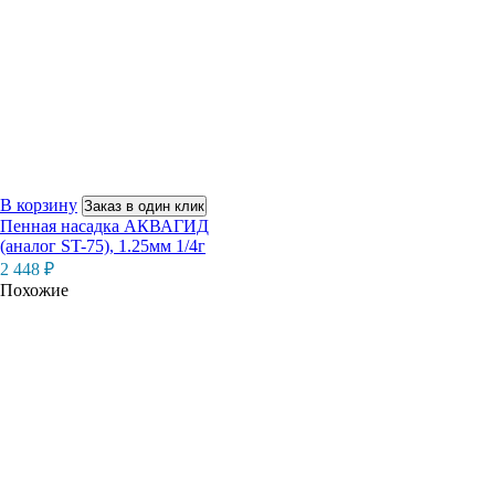
В корзину
Заказ в один клик
Пенная насадка АКВАГИД
(аналог ST-75), 1.25мм 1/4г
2 448
₽
Похожие