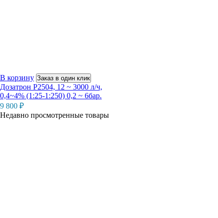
В корзину
Заказ в один клик
Дозатрон P2504, 12 ~ 3000 л/ч,
0,4~4% (1:25-1:250) 0,2 ~ 6бар.
9 800
₽
Недавно просмотренные товары