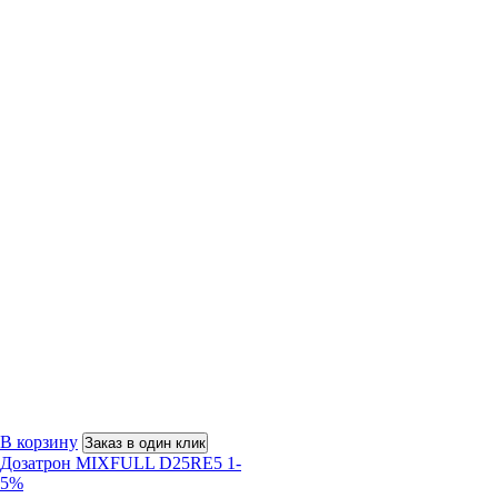
В корзину
Заказ в один клик
Дозатрон MIXFULL D25RE5 1-
5%