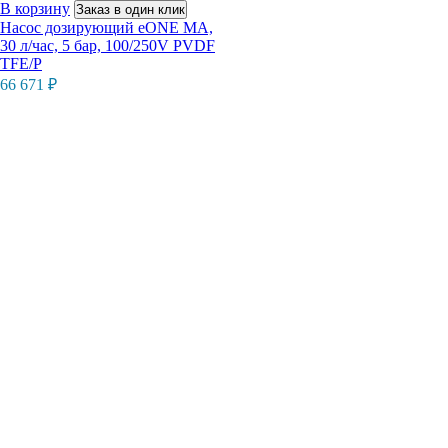
В корзину
Заказ в один клик
Насос дозирующий eONE MA,
30 л/час, 5 бар, 100/250V PVDF
TFE/P
66 671
₽