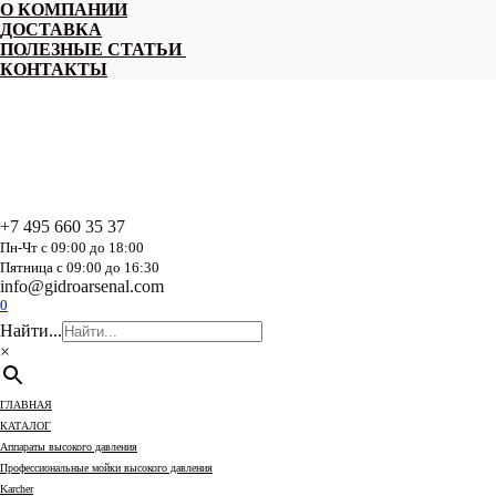
Перейти
О КОМПАНИИ
к
ДОСТАВКА
содержанию
ПОЛЕЗНЫЕ СТАТЬИ
КОНТАКТЫ
+7 495 660 35 37
Пн-Чт с 09:00 до 18:00
Пятница с 09:00 до 16:30
info@gidroarsenal.com
0
Найти...
×
ГЛАВНАЯ
КАТАЛОГ
Аппараты высокого давления
Профессиональные мойки высокого давления
Karcher