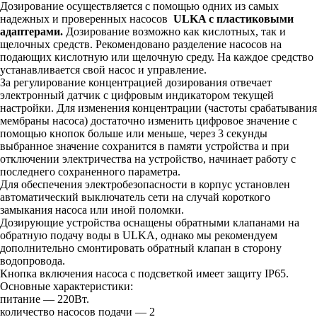
Дозирование осуществляется с помощью одних из самых
надежных и проверенных насосов
ULKA с пластиковыми
адаптерами.
Дозирование возможно как кислотных, так и
щелочных средств. Рекомендовано разделение насосов на
подающих кислотную или щелочную среду. На каждое средство
устанавливается свой насос и управление.
За регулирование концентрацией дозирования отвечает
электронный датчик с цифровым индикатором текущей
настройки. Для изменения концентрации (частоты срабатывания
мембраны насоса) достаточно изменить цифровое значение с
помощью кнопок больше или меньше, через 3 секунды
выбранное значение сохранится в памяти устройства и при
отключении электричества на устройство, начинает работу с
последнего сохраненного параметра.
Для обеспечения электробезопасности в корпус установлен
автоматический выключатель сети на случай короткого
замыкания насоса или иной поломки.
Дозирующие устройства оснащены обратными клапанами на
обратную подачу воды в ULKA, однако мы рекомендуем
дополнительно смонтировать обратный клапан в сторону
водопровода.
Кнопка включения насоса с подсветкой имеет защиту IP65.
Основные характеристики:
питание — 220Вт.
количество насосов подачи — 2