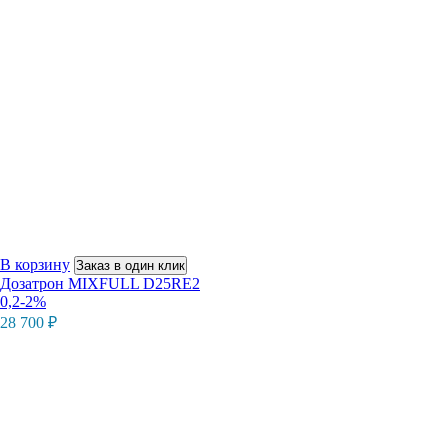
В корзину
Заказ в один клик
Дозатрон MIXFULL D25RE2
0,2-2%
28 700
₽