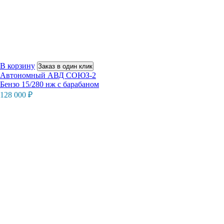
В корзину
Заказ в один клик
Автономный АВД СОЮЗ-2
Бензо 15/280 нж с барабаном
128 000
₽