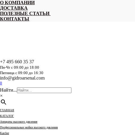
Перейти
О КОМПАНИИ
к
ДОСТАВКА
содержанию
ПОЛЕЗНЫЕ СТАТЬИ
КОНТАКТЫ
+7 495 660 35 37
Пн-Чт с 09:00 до 18:00
Пятница с 09:00 до 16:30
info@gidroarsenal.com
0
Найти...
×
ГЛАВНАЯ
КАТАЛОГ
Аппараты высокого давления
Профессиональные мойки высокого давления
Karcher