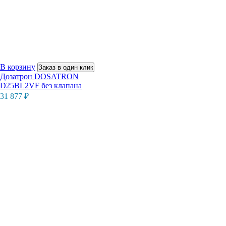
В корзину
Заказ в один клик
Дозатрон DOSATRON
D25BL2VF без клапана
31 877
₽