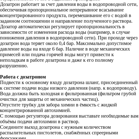
Дозатрон работает за счет давления воды в водопроводной сети,
обеспечивая пропорциональное непрерывное всасывание
концентрированного продукта, перемешивание его с водой в
заданном соотношении и направление полученного раствора.
Дозатор автоматически регулирует пропорциональность в
зависимости от изменения расхода воды (например, в случае
понижения давления в водопроводной сети). При проходе через
дозатрон вода теряет около 0,4 бар. Максимально допустимое
давление воды на входе 6 бар. Наличие в воде механических
примесей или подача горячей воды могут привести к
неполадкам в работе дозатрона и даже к его полному
разрушению.
Работа с дозатроном
Подвести к основному входу дозатрона шланг, присоединенный
к системе подачи воды низкого давления (напр. к водопроводу).
Вода должна быть холодная и фильтрованная (фильтром грубой
очистки для защиты от механических частиц).
Опустите трубку для забора химии в ёмкость с жидкой
концентрированной автохимией.
С помощью регулятора дозирования выставьте необходимые вам
объёмы подачи автохимии в раствор.
Соедините выход дозатрона с нужным количеством
распылительных пистолетов, снабжённых спреерными
форсунками.