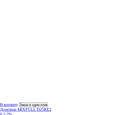
В корзину
Заказ в один клик
Дозатрон MIXFULL D25RE2
0,2-2%