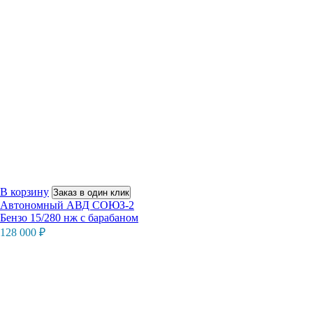
В корзину
Заказ в один клик
Автономный АВД СОЮЗ-2
Бензо 15/280 нж с барабаном
128 000
₽