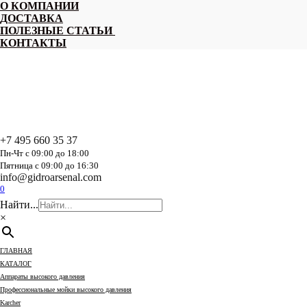
Перейти
О КОМПАНИИ
к
ДОСТАВКА
содержанию
ПОЛЕЗНЫЕ СТАТЬИ
КОНТАКТЫ
+7 495 660 35 37
Пн-Чт с 09:00 до 18:00
Пятница с 09:00 до 16:30
info@gidroarsenal.com
0
Найти...
×
ГЛАВНАЯ
КАТАЛОГ
Аппараты высокого давления
Профессиональные мойки высокого давления
Karcher