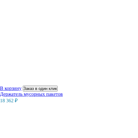
В корзину
Заказ в один клик
Держатель мусорных пакетов
18 362
₽