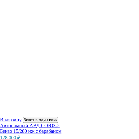
В корзину
Заказ в один клик
Автономный АВД СОЮЗ-2
Бензо 15/280 нж с барабаном
128 000
₽