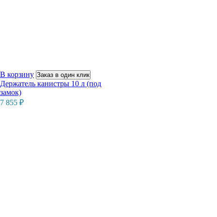
В корзину
Заказ в один клик
Держатель канистры 10 л (под
замок)
7 855
₽