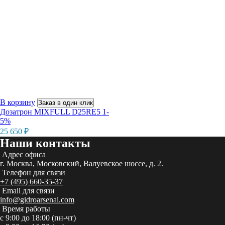
В корзину
Заказ в один клик
Дозатрон MIXFULL D25RE5 1-
5%
25 650
₽
Наши контакты
Адрес офиса
г. Москва, Московский, Валуевское шоссе, д. 2.
Телефон для связи
+7 (495) 660-35-37
Email для связи
info@gidroarsenal.com
Время работы
с 9:00 до 18:00 (пн-чт)