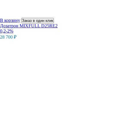
В корзину
Заказ в один клик
Дозатрон MIXFULL D25RE2
0,2-2%
28 700
₽